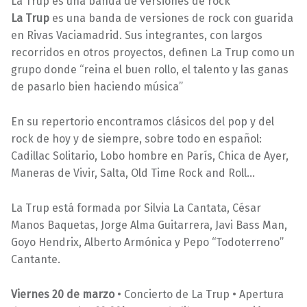
La Trup es una banda de versiones de rock
La Trup
es una banda de versiones de rock con guarida
en Rivas Vaciamadrid. Sus integrantes, con largos
recorridos en otros proyectos, definen La Trup como un
grupo donde “reina el buen rollo, el talento y las ganas
de pasarlo bien haciendo música”
En su repertorio encontramos clásicos del pop y del
rock de hoy y de siempre, sobre todo en español:
Cadillac Solitario, Lobo hombre en París, Chica de Ayer,
Maneras de Vivir, Salta, Old Time Rock and Roll…
La Trup está formada por Silvia La Cantata, César
Manos Baquetas, Jorge Alma Guitarrera, Javi Bass Man,
Goyo Hendrix, Alberto Armónica y Pepo “Todoterreno”
Cantante.
Viernes 20 de marzo
• Concierto de La Trup • Apertura