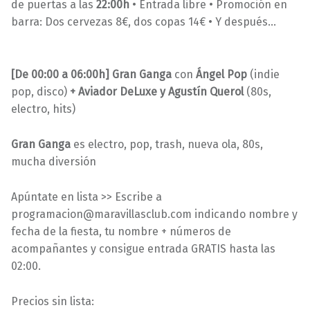
de puertas a las
22:00h
• Entrada libre • Promoción en
barra: Dos cervezas 8€, dos copas 14€ • Y después…
[De 00:00 a 06:00h] Gran Ganga
con
Ángel Pop
(indie
pop, disco)
+ Aviador DeLuxe y Agustín Querol
(80s,
electro, hits)
Gran Ganga
es electro, pop, trash, nueva ola, 80s,
mucha diversión
Apúntate en lista >> Escribe a
programacion@maravillasclub.com indicando nombre y
fecha de la fiesta, tu nombre + números de
acompañantes y consigue entrada GRATIS hasta las
02:00.
Precios sin lista: