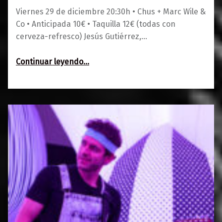
Viernes 29 de diciembre 20:30h • Chus + Marc Wile &
Co • Anticipada 10€ • Taquilla 12€ (todas con
cerveza-refresco) Jesús Gutiérrez,…
“Chus + Marc Wile & Co”
Continuar leyendo
…