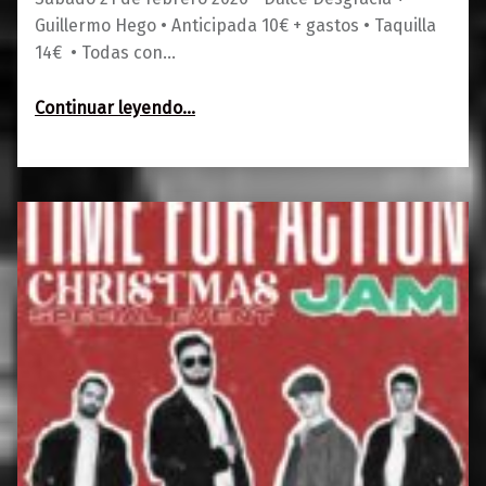
Guillermo Hego • Anticipada 10€ + gastos • Taquilla
14€ • Todas con…
“Dulce Desgracia + Guillermo Hego”
Continuar leyendo
…