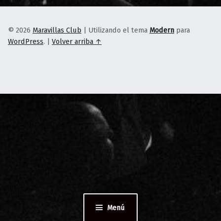
© 2026
Maravillas Club
|
Utilizando el tema
Modern
para
WordPress
.
|
Volver arriba ↑
Menú