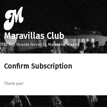
Maravillas Club
c/ San Vicente Ferrer 33, Malasaña, Madrid
Confirm Subscription
Thank you!
Volver a la navegación principal