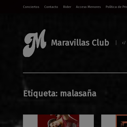
Conciertos
Contacto
Rider
Acceso Menores
Política de Pr
Maravillas Club
c/
Etiqueta:
malasaña