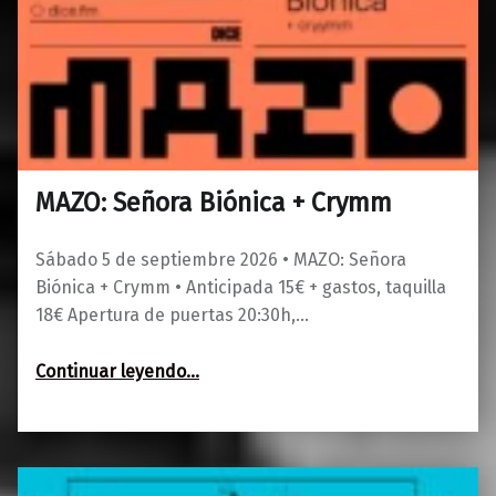
MAZO: Señora Biónica + Crymm
0
01/06/2026
Maravillas
Sábado 5 de septiembre 2026 • MAZO: Señora
Biónica + Crymm • Anticipada 15€ + gastos, taquilla
18€ Apertura de puertas 20:30h,…
“MAZO: Señora Biónica + Crymm”
Continuar leyendo
…