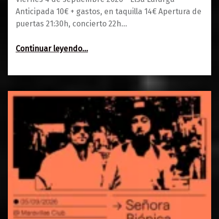
Anticipada 10€ + gastos, en taquilla 14€ Apertura de
puertas 21:30h, concierto 22h…
“Elsa Lafarga”
Continuar leyendo
…