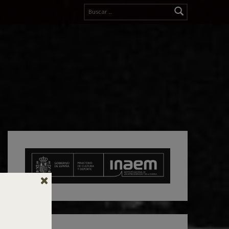
Buscar: