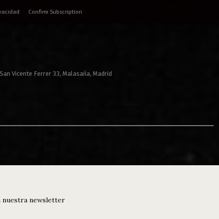
ivacidad
Confirm Subscription
 San Vicente Ferrer 33, Malasaña, Madrid
 nuestra newsletter