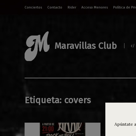
Conciertos
Contacto
Rider
Acceso Menores
Política de Pr
Maravillas Club
c/
Etiqueta:
covers
Apúntate a