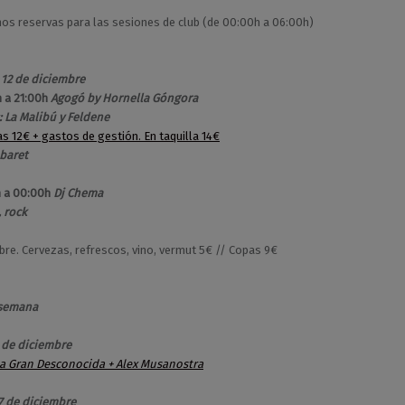
s reservas para las sesiones de club (de 00:00h a 06:00h)
12 de diciembre
 a 21:00h
Agogó by Hornella Góngora
: La Malibú y Feldene
as 12€ + gastos de gestión. En taquilla 14€
baret
h a 00:00h
Dj Chema
, rock
ibre. Cervezas, refrescos, vino, vermut 5€ // Copas 9€
semana
 de diciembre
a Gran Desconocida + Alex Musanostra
7 de diciembre