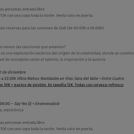
as personas entrada libre
12€ con una copa toda la noche. Venta solo en puerta.
s reservas para las sesiones de club (de 00:00h a 06:00h)
e vienen las canciones que amamos?
es una exploración escénica del origen de la creatividad, donde se cuestion
ad de conceptos como el talento, la inspiración y la autoría.
1 de diciembre
 a 23:30h
Vibra Mahou Navidades en Vivo: Sara del Valle + Entre Cuatro
as 10€ + gastos de gestión. En taquilla 12€. Todas con cerveza-refresco
 06:00 –
Say Yes Dj + Envenenadub
e, electrónica
as personas entrada libre
12€ con una copa toda la noche. Venta solo en puerta.