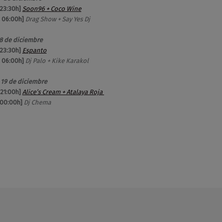
 23:30h]
Soon96 + Coco Wine
a 06:00h]
Drag Show + Say Yes Dj
8 de diciembre
 23:30h]
Espanto
a 06:00h]
Dj Palo + Kike Karakol
19 de diciembre
 21:00h]
Alice’s Cream + Atalaya Roja
 00:00h]
Dj Chema