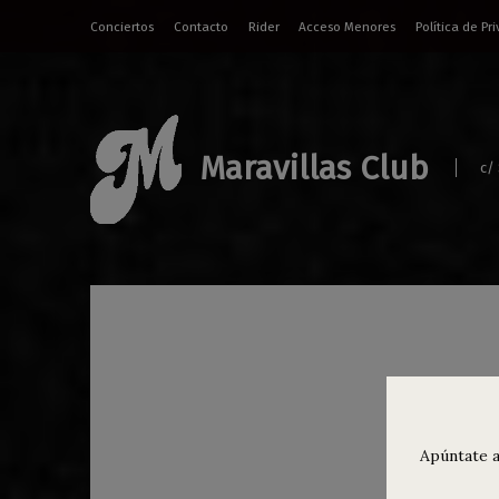
Conciertos
Contacto
Rider
Acceso Menores
Política de Pr
Maravillas Club
c/
Age
Apúntate a
Concie