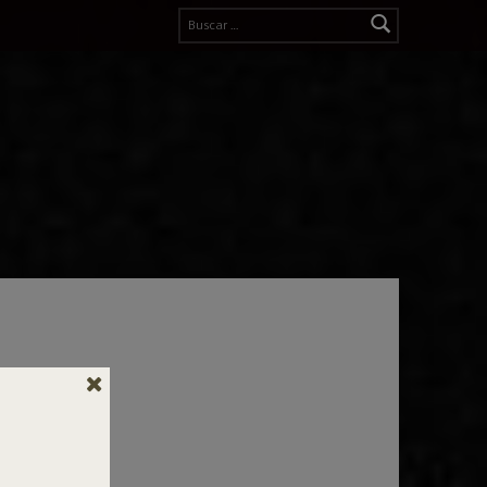
Buscar: