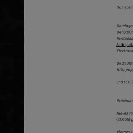
No hacemo
Domingo 
De 18:00h
Invitadas
Anticipad
Electroca
De 21:00
Hits, pop
Entrada l
Próxima 
Jueves 16
[21:00h]
L
Viernes 1