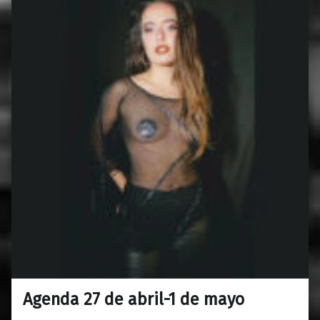
Agenda 27 de abril-1 de mayo
0
24/04/2023
Maravillas