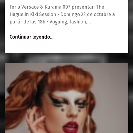
Feria Versace & Kurama 007 presentan The
Hagüelin Kiki Session • Domingo 22 de octubre a
partir de las 18h • Voguing, fashion,…
“The Hagüelin Kiki Session”
Continuar leyendo
…