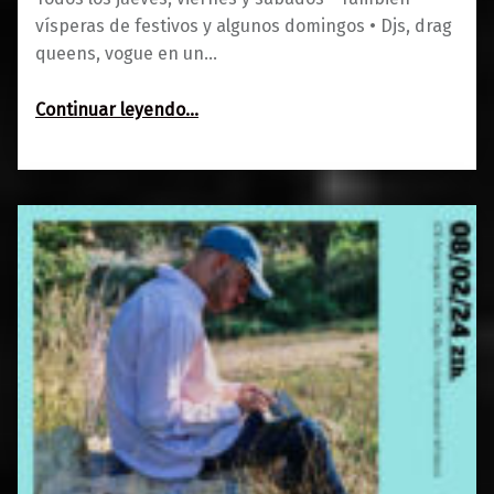
vísperas de festivos y algunos domingos • Djs, drag
queens, vogue en un…
“Clubbing”
Continuar leyendo
…