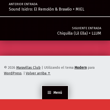
ANTERIOR ENTRADA
Sound Isidro: El Remolón & Brawlio + MIEL
SIGUIENTE ENTRADA
Chiquilla (Lil Ella) + LLUM
© 2026
Maravillas Club
|
Utilizando el tema
Modern
para
WordPress
.
|
Volver arriba ↑
Menú