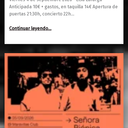
Anticipada 10€ + gastos, en taquilla 14€ Apertura de
puertas 21:30h, concierto 22h…
“Elsa Lafarga”
Continuar leyendo
…