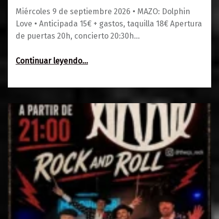
Miércoles 9 de septiembre 2026 • MAZO: Dolphin
Love • Anticipada 15€ + gastos, taquilla 18€ Apertura
de puertas 20h, concierto 20:30h…
“MAZO: Dolphin Love”
Continuar leyendo
…