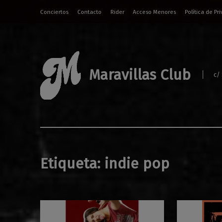
Conciertos
Contacto
Rider
Acceso Menores
Política de Pr
Maravillas Club
c/
Etiqueta:
indie pop