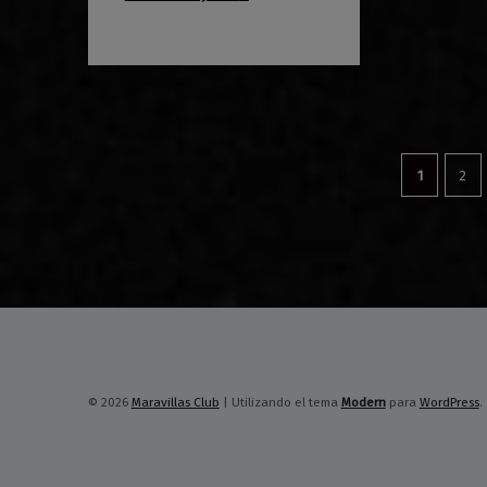
1
2
© 2026
Maravillas Club
|
Utilizando el tema
Modern
para
WordPress
.