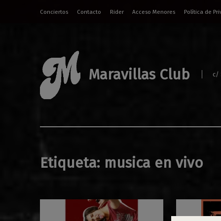
Conciertos
Contacto
Rider
Acceso Menores
Política de Pr
Maravillas Club
c/
Etiqueta:
musica en vivo