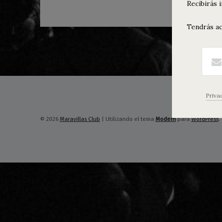
Recibirás 
Tendrás ac
Priva
© 2026
Maravillas Club
|
Utilizando el tema
Modern
para
WordPress
.