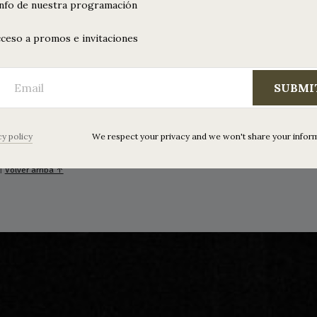
info de nuestra programación
ceso a promos e invitaciones
SUBMI
cy policy
We respect your privacy and we won't share your infor
|
Volver arriba ↑