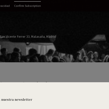
ivacidad
Confirm Subscription
 San Vicente Ferrer 33, Malasaña, Madrid
firm Subscription
 nuestra newsletter
!