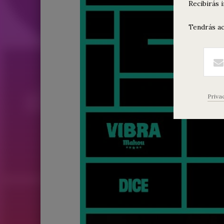
Recibirás 
Tendrás ac
Priva