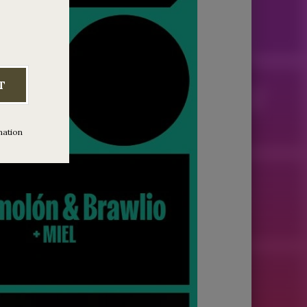
T
mation