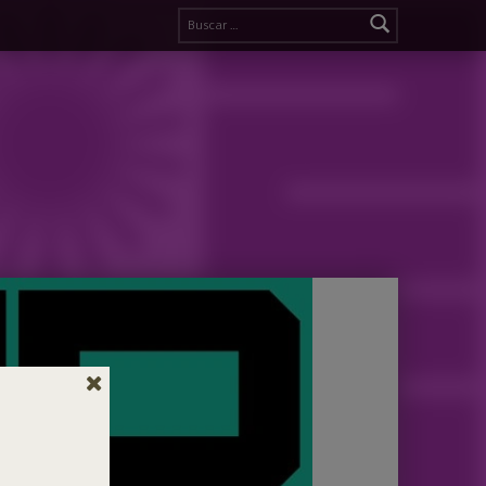
Buscar: