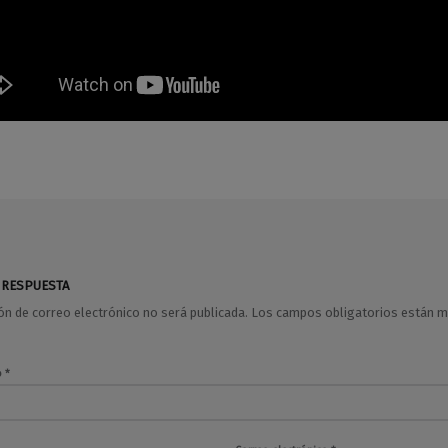
 RESPUESTA
ión de correo electrónico no será publicada.
Los campos obligatorios están 
o
*