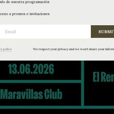
info de nuestra programación
ceso a promos e invitaciones
SUBMI
cy policy
We respect your privacy and we won't share your infor