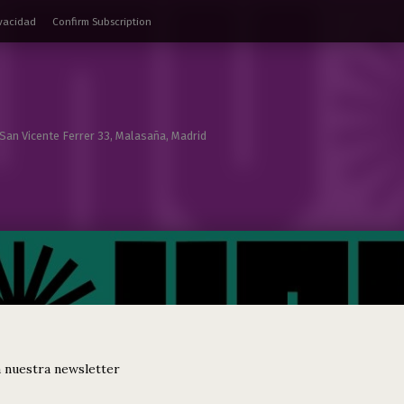
ivacidad
Confirm Subscription
 San Vicente Ferrer 33, Malasaña, Madrid
 nuestra newsletter