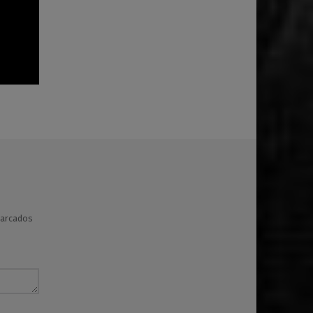
marcados