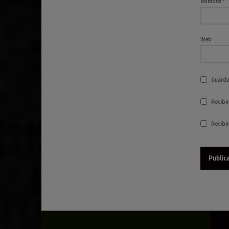
Nombre
*
Web
Guarda
Recibir
Recibi
Navegación de entradas