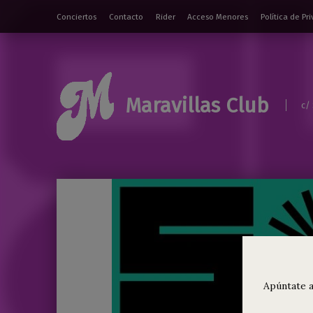
Conciertos
Contacto
Rider
Acceso Menores
Política de Pr
Maravillas Club
c/
Apúntate a