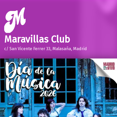
Maravillas Club
c/ San Vicente Ferrer 33, Malasaña, Madrid