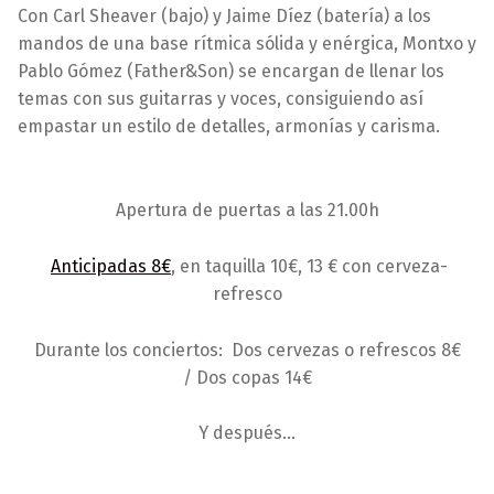
Con Carl Sheaver (bajo) y Jaime Díez (batería) a los
mandos de una base rítmica sólida y enérgica, Montxo y
Pablo Gómez (Father&Son) se encargan de llenar los
temas con sus guitarras y voces, consiguiendo así
empastar un estilo de detalles, armonías y carisma.
Apertura de puertas a las 21.00h
Anticipadas 8€
, en taquilla 10€, 13 € con cerveza-
refresco
Durante los conciertos: Dos cervezas o refrescos 8€
/ Dos copas 14€
Y después…