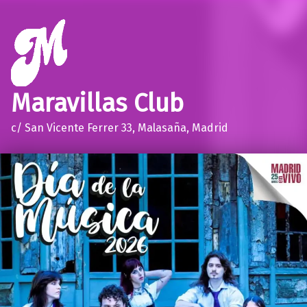
Maravillas Club
c/ San Vicente Ferrer 33, Malasaña, Madrid