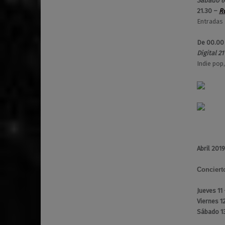
Sábado 6 
21.30 –
R
Entradas 
De 00.00
Digital 21
Indie pop,
Abril 2019
Conciert
Jueves 11
Viernes 1
Sábado 1