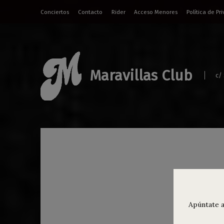
Conciertos
Contacto
Rider
Acceso Menores
Política de Pr
Maravillas Club
c/
Agen
las 
Apúntate a