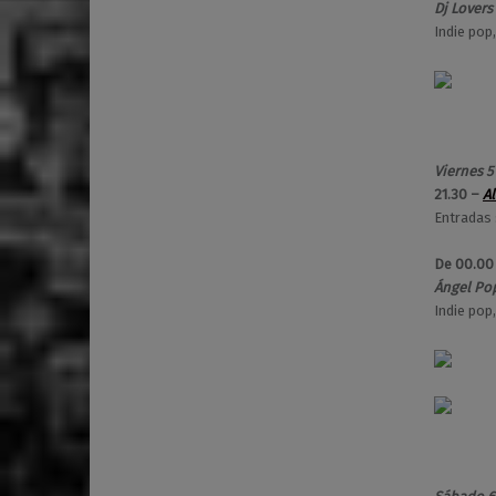
Dj Lovers
Indie pop
Viernes 5
21.30 –
Al
Entradas 
De 00.00
Ángel Pop
Indie pop,