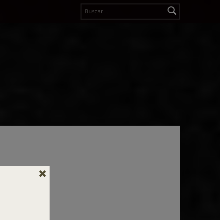
Buscar:
an