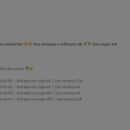
los conciertos
Dos cervezas o refrescos 8€
Dos copas 14€
ios del jueves
a 01.00 – Entrada con copa 5€ / Con cerveza 3.5€
a 02.00 – Entrada con copa 6€ / Con cerveza 4€
a 03.00 – Entrada con copa 8€ / Con cerveza 4€
a cierre – Entrada con copa 10€ / Con cerveza 5€