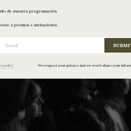
info de nuestra programación
ceso a promos e invitaciones
SUBMI
cy policy
We respect your privacy and we won't share your infor