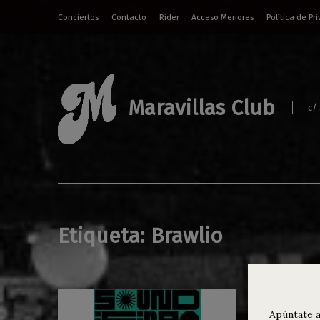
Conciertos
Contacto
Rider
Acceso Menores
Política de Pr
Maravillas Club
c/
Etiqueta:
Brawlio
Apúntate a