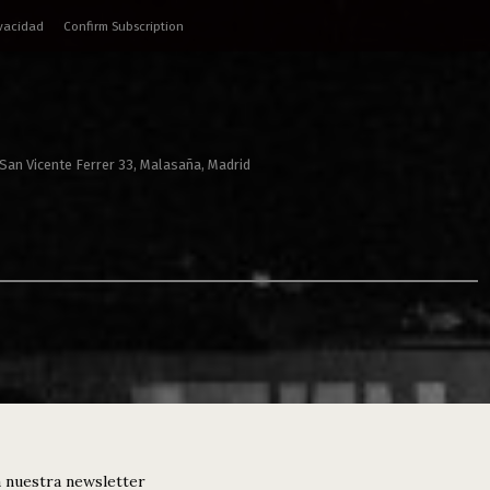
ivacidad
Confirm Subscription
 San Vicente Ferrer 33, Malasaña, Madrid
 nuestra newsletter