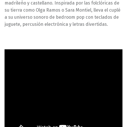
madrileño y castellano. Inspirada por las folclóricas de
su tierra como Olga Ramos o Sara Montiel, lleva el cuplé
a su universo sonoro de bedroom pop con teclados de
juguete, percusión electrónica y letras divertidas.