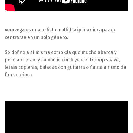
veravega
es una artista multidisciplinar incapaz de
centrarse en un solo género.
Se define a sí misma como «la que mucho abarca y
poco aprieta», y su música incluye electropop suave,
letras copleras, baladas con guitarra o flauta a ritmo de
funk carioca.