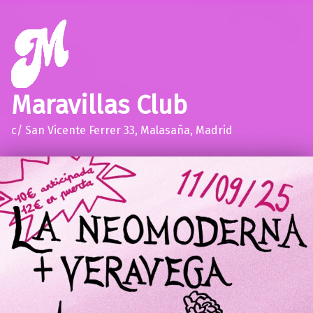
Maravillas Club
c/ San Vicente Ferrer 33, Malasaña, Madrid