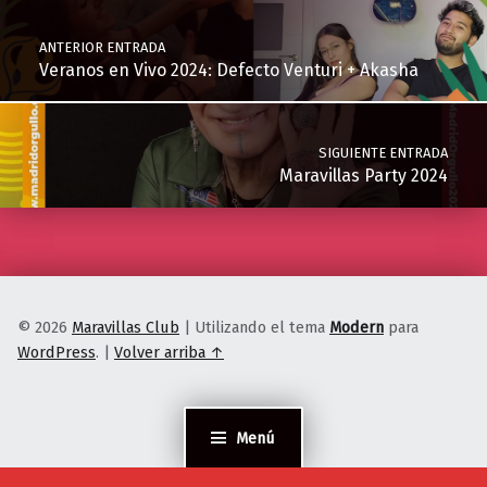
ANTERIOR ENTRADA
Veranos en Vivo 2024: Defecto Venturi + Akasha
SIGUIENTE ENTRADA
Maravillas Party 2024
© 2026
Maravillas Club
|
Utilizando el tema
Modern
para
WordPress
.
|
Volver arriba ↑
Menú