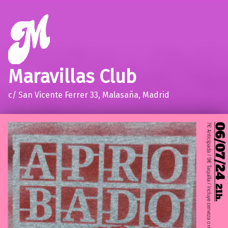
Maravillas Club
c/ San Vicente Ferrer 33, Malasaña, Madrid