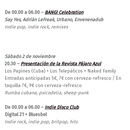
De 00.00 a 06.00 –
BANG! Celebration
Say Yes, Adrián LeFreak, Urbano, Envenenadub
Indie pop, indie rock, remixes
Sábado 2 de noviembre
20.30 –
Presentación de la Revista Pájaro Azul
Los Papines (Cuba) + Los Telepáticos + Naked Family
Entradas anticipadas 5€, 7€ con cerveza-refresco / En
taquilla 7€, 9€ con cerveza-refresco
Rumba cubana, psicodelia, sheep-punk
De 00.00 a 06.00 –
Indie Disco Club
Digital 21 + Bluesbel
Indie rock, indie pop, britpop, hits