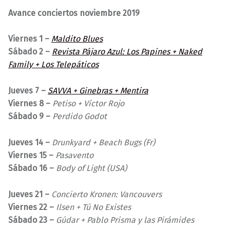
Avance conciertos noviembre 2019
Viernes 1 –
Maldito Blues
Sábado 2 –
Revista Pájaro Azul: Los Papines + Naked
Family + Los Telepáticos
Jueves 7 –
SAVVA + Ginebras + Mentira
Viernes 8 –
Petiso + Víctor Rojo
Sábado 9 –
Perdido Godot
Jueves 14 –
Drunkyard + Beach Bugs (Fr)
Viernes 15 –
Pasavento
Sábado 16 –
Body of Light (USA)
Jueves 21 –
Concierto Kronen: Vancouvers
Viernes 22 –
Ilsen + Tú No Existes
Sábado 23 –
Gúdar + Pablo Prisma y las Pirámides