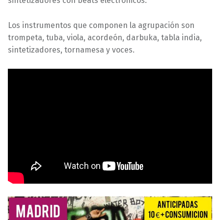
sintetizadores con beats electrónicos.
Los instrumentos que componen la agrupación son
trompeta, tuba, viola, acordeón, darbuka, tabla india,
sintetizadores, tornamesa y voces.