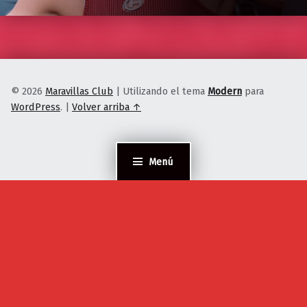
© 2026
Maravillas Club
|
Utilizando el tema
Modern
para
WordPress
.
|
Volver arriba ↑
Menú