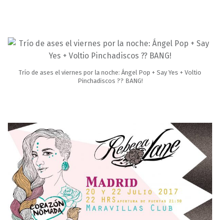
Trío de ases el viernes por la noche: Ángel Pop + Say Yes + Voltio
Pinchadiscos ?? BANG!