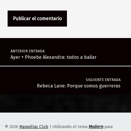
Navegación de entradas
ANTERIOR ENTRADA
Ayer + Phoebe Alexandra: todos a bailar
SIGUIENTE ENTRADA
Rebeca Lane: Porque somos guerreras
© 2026
Maravillas Club
|
Utilizando el tema
Modern
para