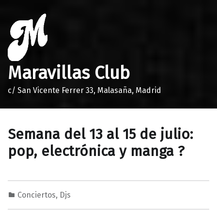
Maravillas Club
c/ San Vicente Ferrer 33, Malasaña, Madrid
Semana del 13 al 15 de julio:
pop, electrónica y manga ?
Conciertos
,
Djs
1
0
M