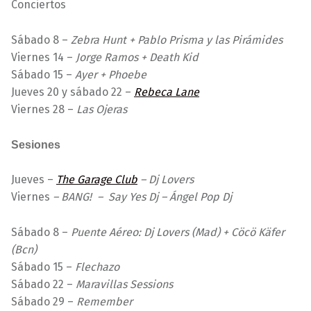
Conciertos
Sábado 8 –
Zebra Hunt + Pablo Prisma y las Pirámides
Viernes 14 –
Jorge Ramos + Death Kid
Sábado 15 –
Ayer + Phoebe
Jueves 20 y sábado 22 –
Rebeca Lane
Viernes 28 –
Las Ojeras
Sesiones
Jueves –
The Garage Club
– Dj Lovers
Viernes
– BANG! – Say Yes Dj – Ángel Pop Dj
Sábado 8 –
Puente Aéreo: Dj Lovers (Mad) + Cöcö Käfer
(Bcn)
Sábado 15 –
Flechazo
Sábado 22 –
Maravillas Sessions
Sábado 29 –
Remember