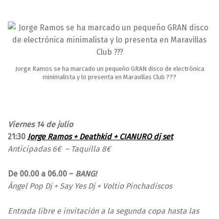
Jorge Ramos se ha marcado un pequeño GRAN disco de electrónica
minimalista y lo presenta en Maravillas Club ???
Viernes 14 de julio
21:30
Jorge Ramos + Deathkid + CIANURO dj set
Anticipadas 6€ – Taquilla 8€
De 00.00 a 06.00 –
BANG!
Ángel Pop Dj + Say Yes Dj + Voltio Pinchadiscos
Entrada libre e invitación a la segunda copa hasta las