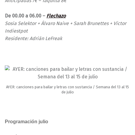
Anticipadas 7€ – Taquilla 8€
De 00.00 a 06.00 –
Flechazo
Sosia Selektor + Álvaro Naive + Sarah Brunettes + Víctor
Indiestpot
Residente: Adrián LeFreak
AYER: canciones para bailar y letras con sustancia / Semana del 13 al 15
de julio
Programación julio