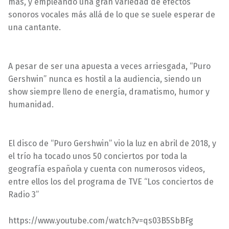
más, y empleando una gran variedad de efectos
sonoros vocales más allá de lo que se suele esperar de
una cantante.
A pesar de ser una apuesta a veces arriesgada, “Puro
Gershwin” nunca es hostil a la audiencia, siendo un
show siempre lleno de energía, dramatismo, humor y
humanidad.
El disco de “Puro Gershwin” vio la luz en abril de 2018, y
el trío ha tocado unos 50 conciertos por toda la
geografía española y cuenta con numerosos videos,
entre ellos los del programa de TVE “Los conciertos de
Radio 3”
https://www.youtube.com/watch?v=qs03B5SbBFg