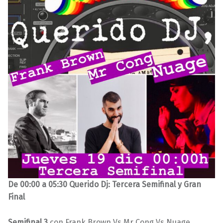
De 00:00 a 05:30 Querido Dj: Tercera Semifinal y Gran
Final
Semifinal 3
con Frank Brown Vs Mr Cong Vs Nuage