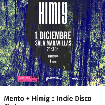
Mento + Himig :: Indie Disco