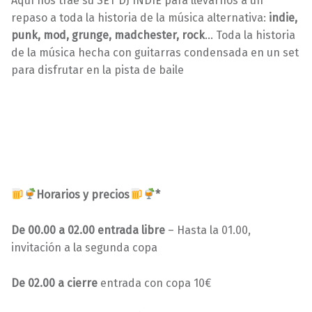
Aquí nos trae su SET DJ INDIE para llevarnos a un
repaso a toda la historia de la música alternativa:
indie,
punk, mod, grunge, madchester, rock
… Toda la historia
de la música hecha con guitarras condensada en un set
para disfrutar en la pista de baile
Horarios y precios
*
De 00.00 a 02.00 entrada libre
– Hasta la 01.00,
invitación a la segunda copa
De 02.00 a cierre
entrada con copa 10€