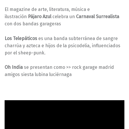
El magazine de arte, literatura, música e
ilustración
Pájaro Azul
celebra un
Carnaval Surrealista
con dos bandas garageras
Los Telepáticos
es una banda subterránea de sangre
charrúa y azteca e hijos de la psicodelia, influenciados
por el sheep-punk.
Oh India
se presentan como >> rock garage madrid
amigos siesta lubina luciérnaga