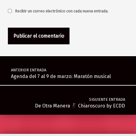
Recibir un correo electrónico con cada nueva entrada.
Navegación de entradas
ANTERIOR ENTRADA
Agenda del 7 al 9 de marzo: Maratón musical
SIGUIENTE ENTRADA
De Otra Manera
Chiaroscuro by ECDD