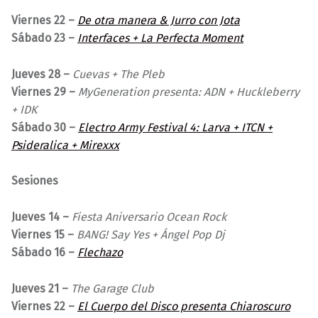
Viernes 22 –
De otra manera & Jurro con Jota
Sábado 23 –
Interfaces + La Perfecta Moment
Jueves 28 –
Cuevas + The Pleb
Viernes 29 –
MyGeneration presenta: ADN + Huckleberry
+ IDK
Sábado 30 –
Electro Army Festival 4: Larva + ITCN +
Psideralica + Mirexxx
Sesiones
Jueves 14 –
Fiesta Aniversario Ocean Rock
Viernes 15 –
BANG! Say Yes + Ángel Pop Dj
Sábado 16 –
Flechazo
Jueves 21 –
The Garage Club
Viernes 22 –
El Cuerpo del Disco presenta Chiaroscuro