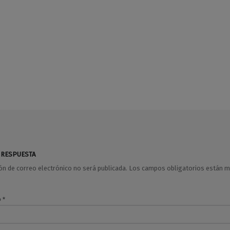
 RESPUESTA
ión de correo electrónico no será publicada.
Los campos obligatorios están 
o
*