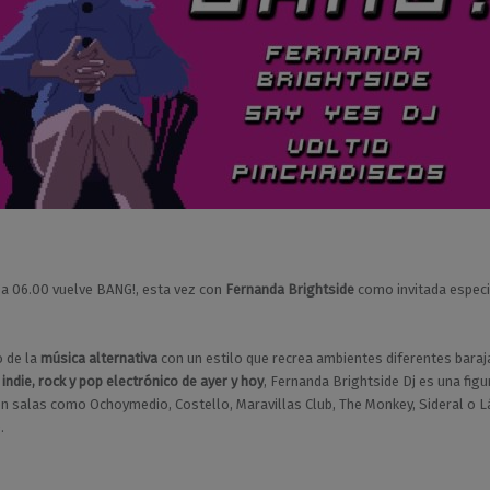
a 06.00 vuelve BANG!, esta vez con
Fernanda Brightside
como invitada especi
o de la
música alternativa
con un estilo que recrea ambientes diferentes baraj
l
indie, rock y pop electrónico de ayer y hoy
, Fernanda Brightside Dj es una figu
en salas como Ochoymedio, Costello, Maravillas Club, The Monkey, Sideral o L
.