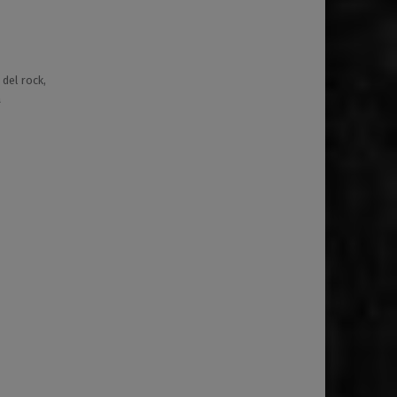
 del rock,
a