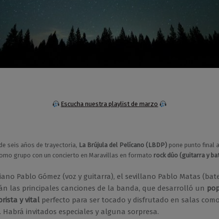
Escucha nuestra playlist de marzo
e seis años de trayectoria,
La Brújula del Pelícano (LBDP)
pone punto final 
como grupo con un concierto en Maravillas en formato
rock dúo (guitarra y bat
iano Pablo Gómez (voz y guitarra), el sevillano Pablo Matas (bat
án las principales canciones de la banda, que desarrolló un
pop
ista y vital
perfecto para ser tocado y disfrutado en salas como
. Habrá invitados especiales y alguna sorpresa.