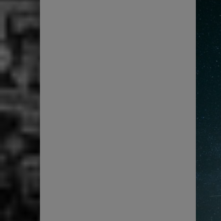
2
0
1
8