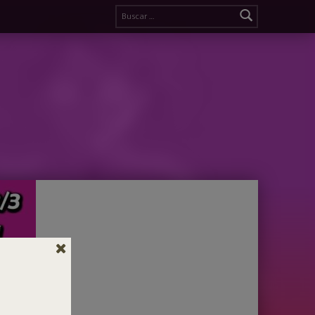
Buscar: