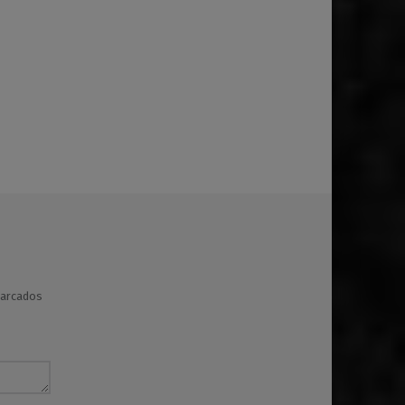
marcados