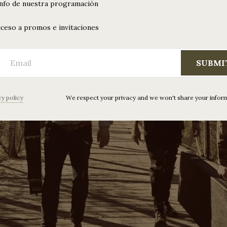
info de nuestra programación
ceso a promos e invitaciones
SUBMI
cy policy
We respect your privacy and we won't share your infor