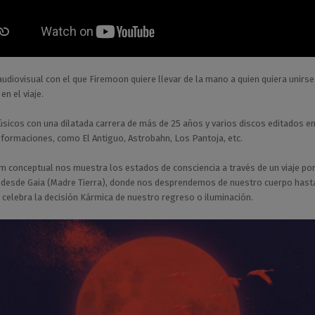
udiovisual con el que Firemoon quiere llevar de la mano a quien quiera unirse
 en el viaje.
sicos con una dilatada carrera de más de 25 años y varios discos editados e
 formaciones, como El Antiguo, Astrobahn, Los Pantoja, etc.
m conceptual nos muestra los estados de consciencia a través de un viaje por
desde Gaia (Madre Tierra), donde nos desprendemos de nuestro cuerpo hasta
celebra la decisión Kármica de nuestro regreso o iluminación.