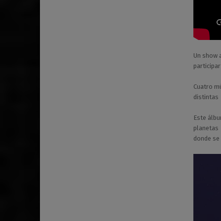
Un show a
participar
Cuatro mú
distintas
Este álbu
planetas 
donde se 