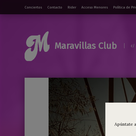
Conciertos
Contacto
Rider
Acceso Menores
Política de Pr
Maravillas Club
c/
Apúntate a