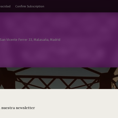
ivacidad
Confirm Subscription
 San Vicente Ferrer 33, Malasaña, Madrid
 nuestra newsletter