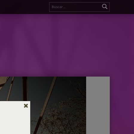
Buscar: