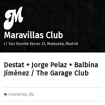
Maravillas Club
c/ San Vicente Ferrer 33, Malasaña, Madrid
Destat + Jorge Pelaz + Balbina
Jiménez / The Garage Club
Conciertos
,
Djs
1
0
M