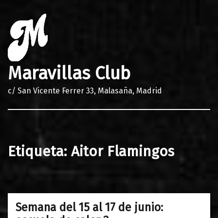
Maravillas Club
c/ San Vicente Ferrer 33, Malasaña, Madrid
Etiqueta:
Aitor Flamingos
Semana del 15 al 17 de junio:
0
15/06/2017
Maravillas