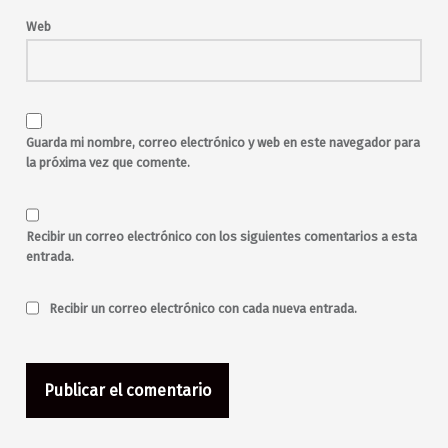
Web
Guarda mi nombre, correo electrónico y web en este navegador para
la próxima vez que comente.
Recibir un correo electrónico con los siguientes comentarios a esta
entrada.
Recibir un correo electrónico con cada nueva entrada.