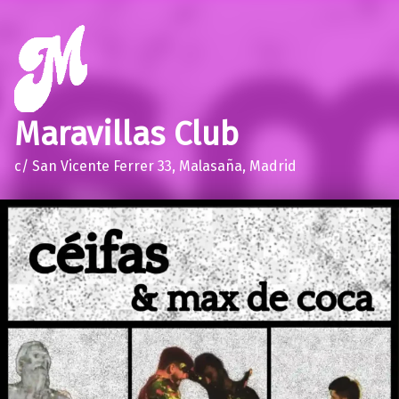
Maravillas Club
c/ San Vicente Ferrer 33, Malasaña, Madrid