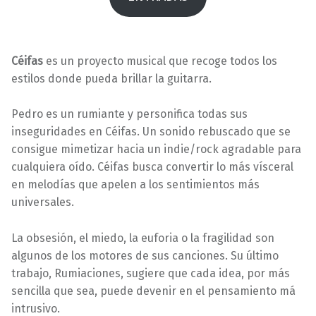
Céifas
es un proyecto musical que recoge todos los
estilos donde pueda brillar la guitarra.
Pedro es un rumiante y personifica todas sus
inseguridades en Céifas. Un sonido rebuscado que se
consigue mimetizar hacia un indie/rock agradable para
cualquiera oído. Céifas busca convertir lo más vísceral
en melodías que apelen a los sentimientos más
universales.
La obsesión, el miedo, la euforia o la fragilidad son
algunos de los motores de sus canciones. Su último
trabajo, Rumiaciones, sugiere que cada idea, por más
sencilla que sea, puede devenir en el pensamiento má
intrusivo.