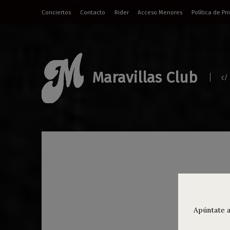
Conciertos
Contacto
Rider
Acceso Menores
Política de Pr
Maravillas Club
c/
Agen
el 
Apúntate a