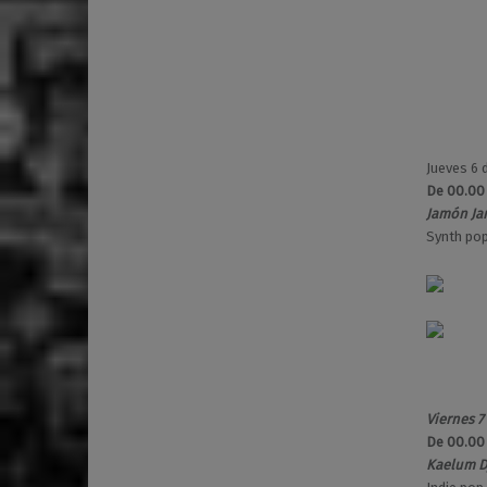
Jueves 6 
De 00.00
Jamón Jam
Synth pop
Viernes 7
De 00.00
Kaelum Dj