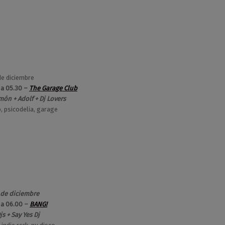
de diciembre
 a 05.30 –
The Garage Club
ón + Adolf + Dj Lovers
, psicodelia, garage
 de diciembre
 a 06.00 –
BANG!
s + Say Yes Dj