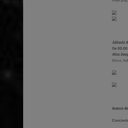
Indie pop,
Sábado 8
De 00.00
Miss Deep
Disco, ind
Avance di
Conciert