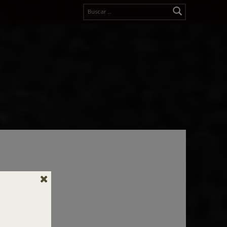
Buscar:
te