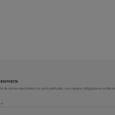
 RESPUESTA
ión de correo electrónico no será publicada.
Los campos obligatorios están 
o
*