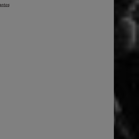
antos