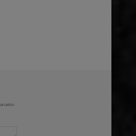
marcados