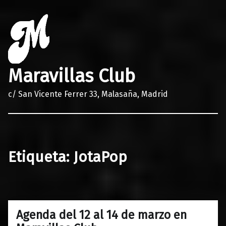
Maravillas Club
c/ San Vicente Ferrer 33, Malasaña, Madrid
Etiqueta:
JotaPop
Agenda del 12 al 14 de marzo en
0
10/03/2020
Maravillas