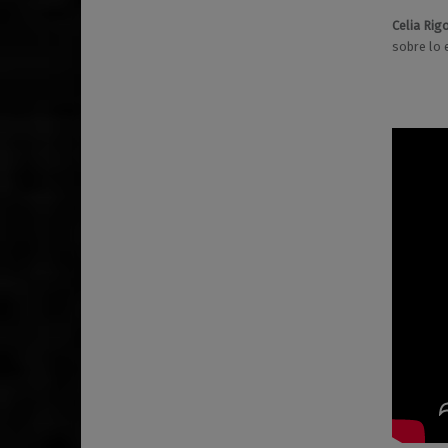
Celia Rig
sobre lo 