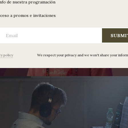
info de nuestra programación
ceso a promos e invitaciones
SUBMI
cy policy
We respect your privacy and we won't share your infor