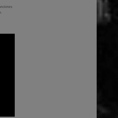
anciones
p.