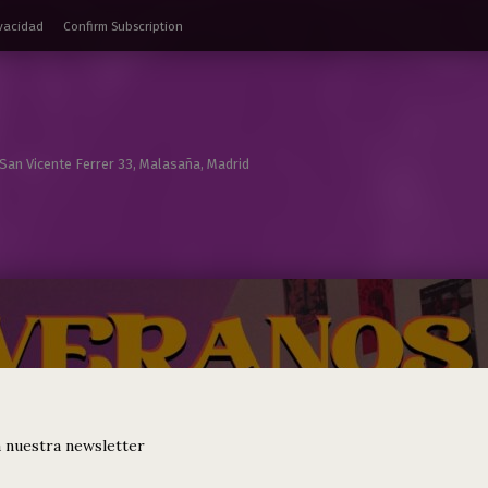
ivacidad
Confirm Subscription
 San Vicente Ferrer 33, Malasaña, Madrid
 nuestra newsletter