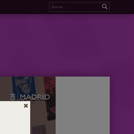
Buscar: