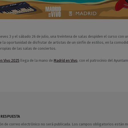
ueves 3 y el sábado 26 de julio, una treintena de salas despiden el curso con un
e la oportunidad de disfrutar de artistas de un sinfín de estilos, en la comodi
propias de las salas de conciertos.
n Vivo 2025
llega de la mano de
Madrid en Vivo
, con el patrocinio del Ayunta
 RESPUESTA
ión de correo electrónico no será publicada.
Los campos obligatorios están 