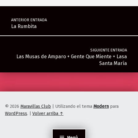
Navegación de entradas
ANTERIOR ENTRADA
La Rumbita
SIGUIENTE ENTRADA
Las Musas de Amparo + Gente Que Miente + Lasa
Santa María
© 2026
Maravillas Club
|
Utilizando el tema
Modern
para
WordPress
.
|
Volver arriba ↑
Menú