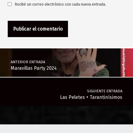
Recibir un correo electrónico con cada nueva entrada.
Navegación de entradas
ANTERIOR ENTRADA
Maravillas Party 2024
SIGUIENTE ENTRADA
Las Peletes + Tarantinísimos