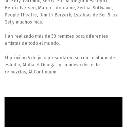
Mr.Kitty, Parralox, Sea Of Sin, Midnight Resistance,
Henrik Iversen, Mateo Lafontaine, Zedna, Softwave,
People Theatre, Dimitri Berzerk, Estatuas de Sol, Silica
Gel y muchos más.
Han realizado más de 30 remixes para diferentes
artistas de todo el mundo.
El próximo 5 de julio presentarán su cuarto álbum de
estudio, Alpha et Omega, y su nuevo disco de
remezclas, At Continuum.