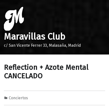
Maravillas Club
c/ San Vicente Ferrer 33, Malasaña, Madrid
Reflection + Azote Mental
CANCELADO
Conciertos
1
0
M