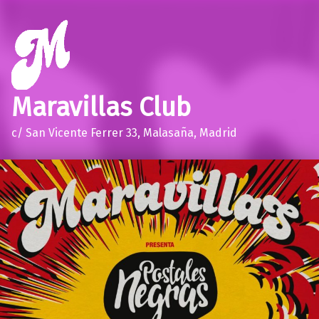
Maravillas Club
c/ San Vicente Ferrer 33, Malasaña, Madrid