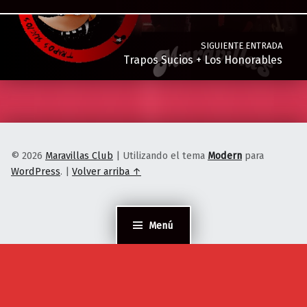
SIGUIENTE ENTRADA
Trapos Sucios + Los Honorables
© 2026
Maravillas Club
|
Utilizando el tema
Modern
para
WordPress
.
|
Volver arriba ↑
Menú