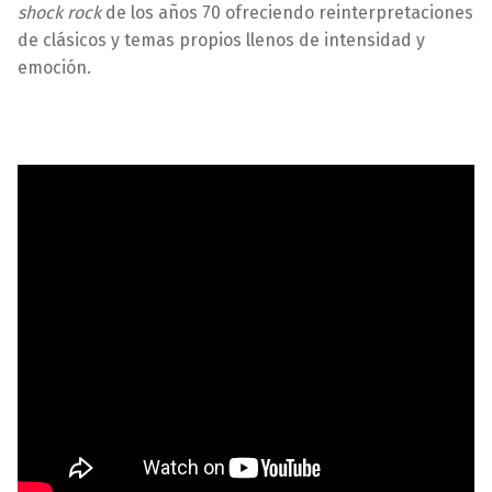
shock rock
de los años 70 ofreciendo reinterpretaciones
de clásicos y temas propios llenos de intensidad y
emoción.