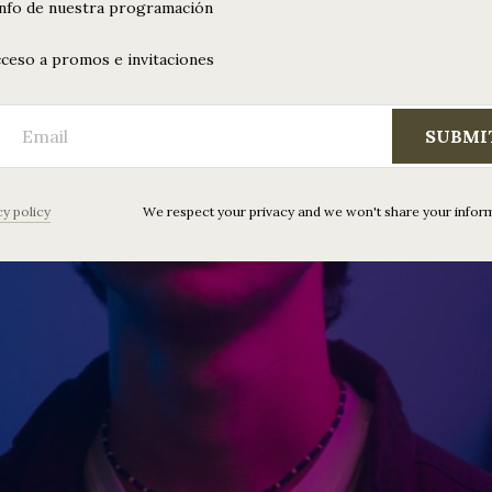
info de nuestra programación
ceso a promos e invitaciones
SUBMI
cy policy
We respect your privacy and we won't share your infor