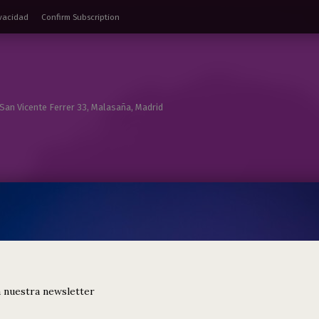
ivacidad
Confirm Subscription
 San Vicente Ferrer 33, Malasaña, Madrid
 nuestra newsletter