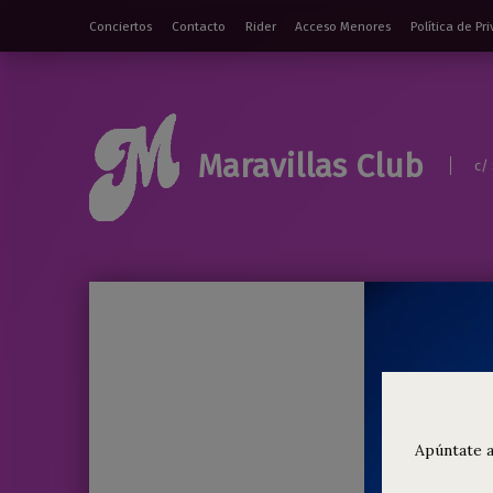
Conciertos
Contacto
Rider
Acceso Menores
Política de Pr
Maravillas Club
c/
Apúntate a