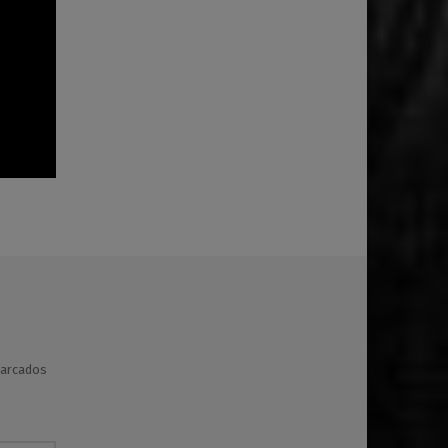
marcados