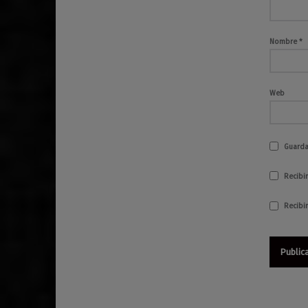
Nombre
*
Web
Guarda
Recibir
Recibi