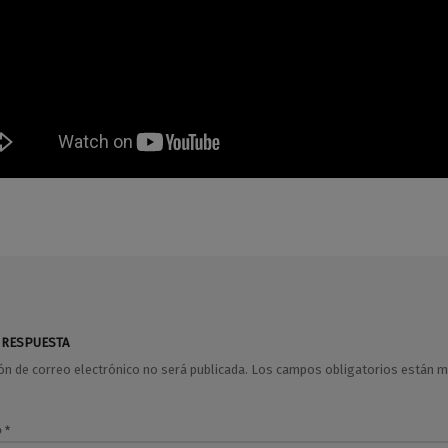
 RESPUESTA
ión de correo electrónico no será publicada.
Los campos obligatorios están 
o
*