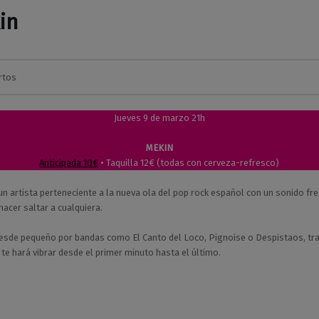
in
rtos
M
a
Jueves 9 de marzo 21h
r
a
MEKIN
v
Anticipada 10€
• Taquilla 12€ (todas con cerveza-refresco)
i
l
un artista perteneciente a la nueva ola del pop rock español con un sonido fre
l
hacer saltar a cualquiera.
a
s
desde pequeño por bandas como El Canto del Loco, Pignoise o Despistaos, tr
te hará vibrar desde el primer minuto hasta el último.