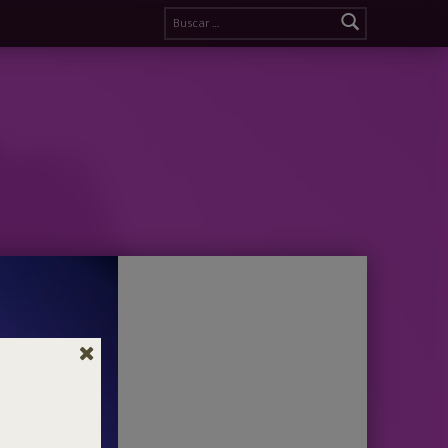
Buscar: