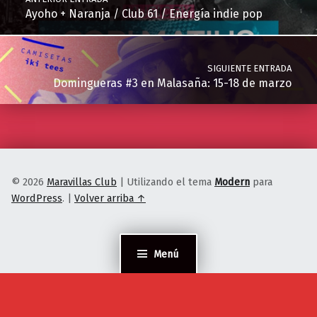
Ayoho + Naranja / Club 61 / Energía indie pop
SIGUIENTE ENTRADA
Domingueras #3 en Malasaña: 15-18 de marzo
© 2026
Maravillas Club
|
Utilizando el tema
Modern
para
WordPress
.
|
Volver arriba ↑
Menú