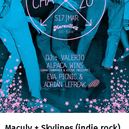
Maculy + Skylines (indie rock)