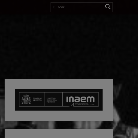
Buscar: