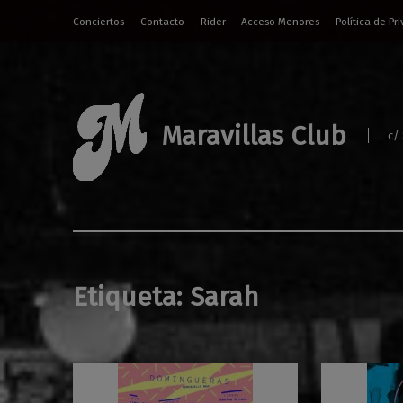
Conciertos
Contacto
Rider
Acceso Menores
Política de Pr
Maravillas Club
c/
Etiqueta:
Sarah