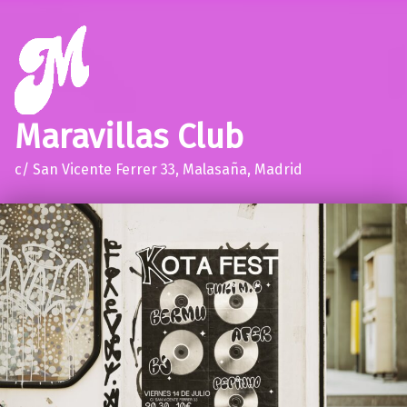
Maravillas Club
c/ San Vicente Ferrer 33, Malasaña, Madrid