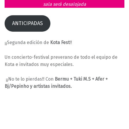
sala será desalojada
3
s
ANTICIPADAS
¡¡Segunda edición de
Kota Fest
!!
Un concierto-festival preverano de todo el equipo de
Kota e invitados muy especiales.
¡¡No te lo pierdas!! Con
Bermu + Tuki M.S + Afer +
Bj/Pepinho y artistas invitados.