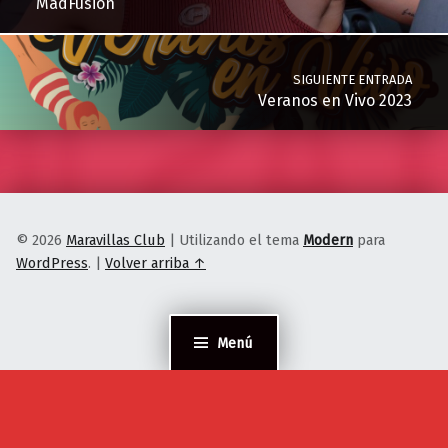
MadFusion
SIGUIENTE ENTRADA
Veranos en Vivo 2023
© 2026
Maravillas Club
|
Utilizando el tema
Modern
para
WordPress
.
|
Volver arriba ↑
Menú