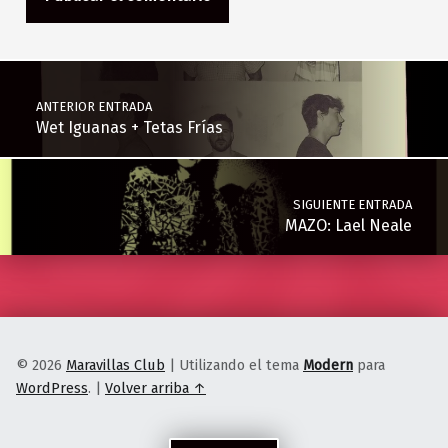
Navegación de entradas
ANTERIOR ENTRADA
Wet Iguanas + Tetas Frías
SIGUIENTE ENTRADA
MAZO: Lael Neale
© 2026
Maravillas Club
|
Utilizando el tema
Modern
para
WordPress
.
|
Volver arriba ↑