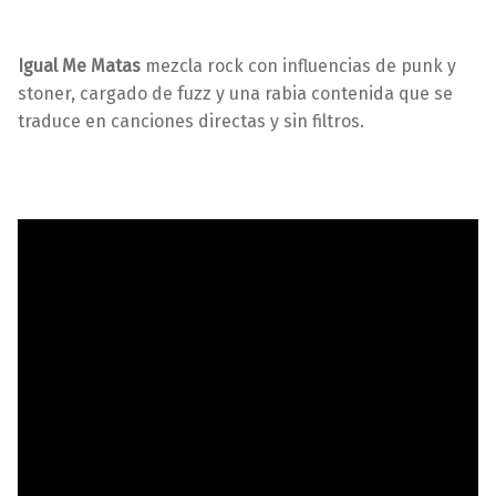
Igual Me Matas
mezcla rock con influencias de punk y
stoner, cargado de fuzz y una rabia contenida que se
traduce en canciones directas y sin filtros.