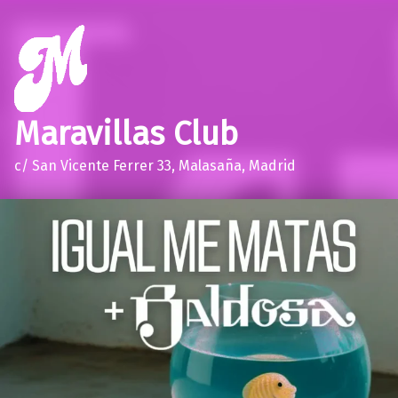
Maravillas Club
c/ San Vicente Ferrer 33, Malasaña, Madrid