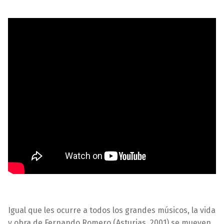
Igual que les ocurre a todos los grandes músicos, la vida
y obra de Fernando Romero (Asturias, 2001) se mueven