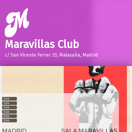
Maravillas Club
c/ San Vicente Ferrer 33, Malasaña, Madrid