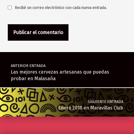
Recibir un correo electrónico con cada nueva entrada.
Navegación de entradas
ANTERIOR ENTRADA
Las mejores cervezas artesanas que puedas
probar en Malasaña
SIGUIENTE ENTRADA
Enero 2018 en Maravillas Club