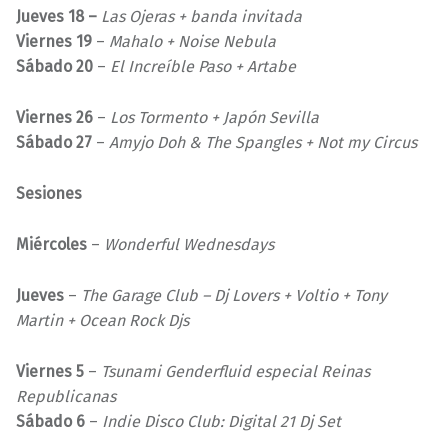
Jueves 18 –
Las Ojeras + banda invitada
Viernes 19
–
Mahalo + Noise Nebula
Sábado 20
–
El Increíble Paso + Artabe
Viernes 26
–
Los Tormento + Japón Sevilla
Sábado 27
–
Amyjo Doh & The Spangles + Not my Circus
Sesiones
Miércoles
–
Wonderful Wednesdays
Jueves
–
The Garage Club – Dj Lovers + Voltio + Tony
Martin + Ocean Rock Djs
Viernes 5
–
Tsunami Genderfluid
especial
Reinas
Republicanas
Sábado 6
–
Indie Disco Club: Digital 21 Dj Set