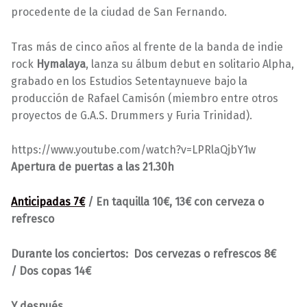
procedente de la ciudad de San Fernando.
Tras más de cinco años al frente de la banda de indie
rock
Hymalaya
, lanza su álbum debut en solitario Alpha,
grabado en los Estudios Setentaynueve bajo la
producción de Rafael Camisón (miembro entre otros
proyectos de G.A.S. Drummers y Furia Trinidad).
https://www.youtube.com/watch?v=LPRlaQjbY1w
Apertura de puertas a las 21.30h
Anticipadas 7€
/ En taquilla 10€, 13€ con cerveza o
refresco
Durante los conciertos: Dos cervezas o refrescos 8€
/ Dos copas 14€
Y después…