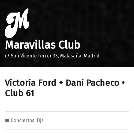
Maravillas Club
c/ San Vicente Ferrer 33, Malasaña, Madrid
Victoria Ford + Dani Pacheco •
Club 61
Conciertos
,
Djs
2
0
M