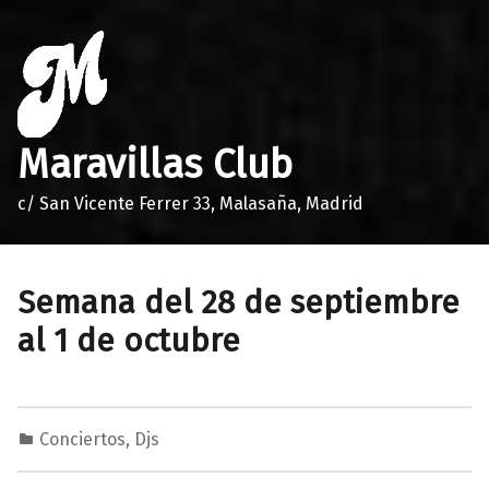
Maravillas Club
c/ San Vicente Ferrer 33, Malasaña, Madrid
Semana del 28 de septiembre
al 1 de octubre
Conciertos
,
Djs
2
0
M