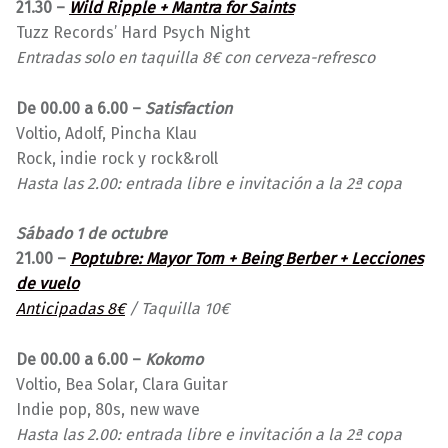
21.30 –
Wild Ripple + Mantra for Saints
Tuzz Records’ Hard Psych Night
Entradas solo en taquilla 8€ con cerveza-refresco
De 00.00 a 6.00 –
Satisfaction
Voltio, Adolf, Pincha Klau
Rock, indie rock y rock&roll
Hasta las 2.00: entrada libre e invitación a la 2ª copa
Sábado 1 de octubre
21.00 –
Poptubre: Mayor Tom + Being Berber + Lecciones
de vuelo
Anticipadas 8€
/ Taquilla 10€
De 00.00 a 6.00 –
Kokomo
Voltio, Bea Solar, Clara Guitar
Indie pop, 80s, new wave
Hasta las 2.00: entrada libre e invitación a la 2ª copa