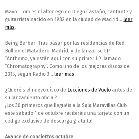
Mayor Tom es el alter ego de Diego Castaño, cantante y
guitarrista nacido en 1982 en la ciudad de Madrid…
leer
más
.
Being Berber: Tras pasar por las residencias de Red
Bull en el Matadero, Madrid, y de lanzar su EP
“Anthem», ya están aquí con su primer LP llamado
“Chromatography”. Como uno de los mejores discos de
2015, según Radio 3…
leer más
¿Queréis el nuevo disco de
Lecciones de Vuelo
antes de
su lanzamiento oficial?
¡Los 30 primeros que lleguéis a la Sala Maravillas Club
este sábado 1 de octubre recibiréis una tarjeta con un
código exclusivo de descarga gratuita!
Avance de conciertos octubre