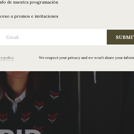
info de nuestra programación
ceso a promos e invitaciones
SUBMI
cy policy
We respect your privacy and we won't share your infor