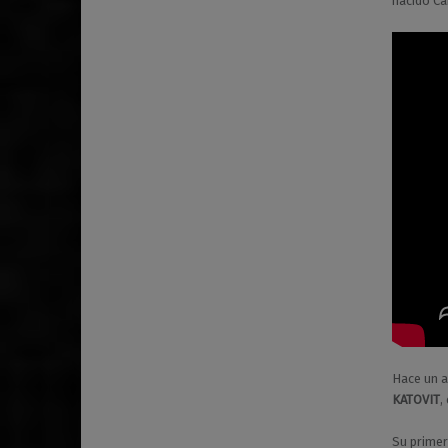
nacido Ca
Hace un a
KATOVIT
,
Su primer