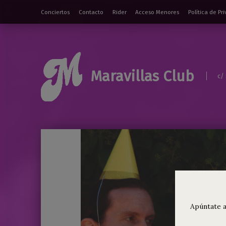
Conciertos
Contacto
Rider
Acceso Menores
Política de Pr
Maravillas Club
c/
Apúntate a