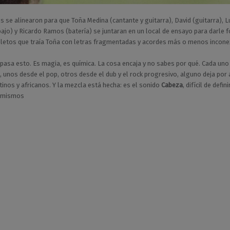
s se alinearon para que Toña Medina (cantante y guitarra), David (guitarra), 
ajo) y Ricardo Ramos (batería) se juntaran en un local de ensayo para darle 
letos que traía Toña con letras fragmentadas y acordes más o menos incone
 pasa esto. Es magia, es química. La cosa encaja y no sabes por qué. Cada uno
, unos desde el pop, otros desde el dub y el rock progresivo, alguno deja por 
tinos y africanos. Y la mezcla está hecha: es el sonido
Cabeza
, difícil de defin
s mismos