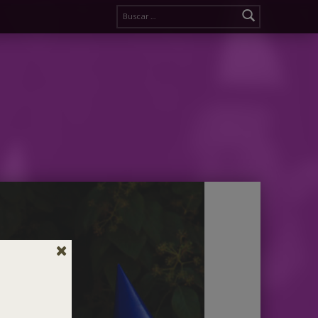
Buscar: