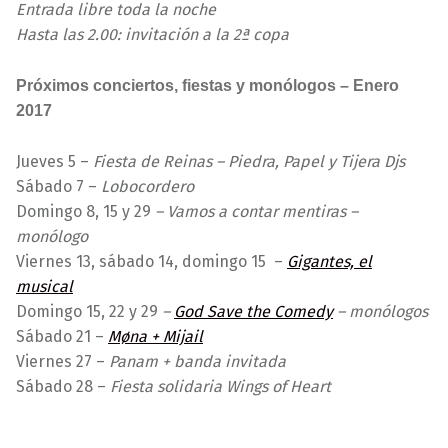
Entrada libre toda la noche
Hasta las 2.00: invitación a la 2ª copa
Próximos conciertos, fiestas y monólogos – Enero
2017
Jueves 5 –
Fiesta de Reinas – Piedra, Papel y Tijera Djs
Sábado 7 –
Lobocordero
Domingo 8, 15 y 29
– Vamos a contar mentiras –
monólogo
Viernes 13, sábado 14, domingo 15 –
Gigantes, el
musical
Domingo 15, 22 y 29
–
God Save the Comedy
– monólogos
Sábado 21 –
Møna + Mijail
Viernes 27 –
Panam + banda invitada
Sábado 28 –
Fiesta solidaria Wings of Heart